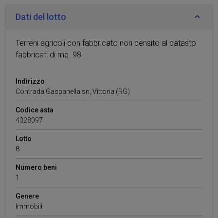
Dati del lotto
Terreni agricoli con fabbricato non censito al catasto
fabbricati di mq. 98
Indirizzo
Contrada Gaspanella sn
,
Vittoria
(RG)
Codice asta
4328097
Lotto
8
Numero beni
1
Genere
Immobili