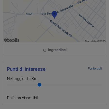
Ingrandisci
Punti di interesse
Fonte dati
Nel raggio di 2Km
Punti di interesse nelle vicinanze
Dati non disponibili