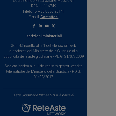
Codice Unico Fatturazione: M5UXCR1
REA LI - 116749
Telefono: +39 0586 20141
E-mail:
Contattaci
Facebook
Linkedin
Youtube
X
Iscrizioni ministeriali
Società iscritta al n. 1 dell’elenco siti web
autorizzati dal Ministero della Giustizia alla
pubblicità delle aste giudiziarie - P.D.G. 21/07/2009
Società iscritta al n. 1 del registro gestori vendite
telematiche del Ministero della Giustizia - P.D.G.
01/08/2017
Aste Giudiziarie Inlinea S.p.A. è parte di