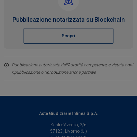
Pubblicazione notarizzata su Blockchain
Scopri
Pubblicazione autorizzata dall’Autorità competente, è vietata ogni
ripubblicazione o riproduzione anche parziale
Aste Giudiziarie Inlinea S.p.A.
Scali d’Azeglio, 2/6
57123 , Livorno (LI)