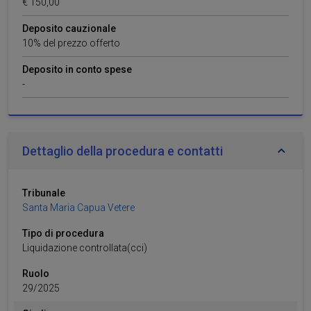
€ 150,00
nostri partner che si occupano di analisi dei dati web,
pubblicità e social media, i quali potrebbero combinarle
Deposito cauzionale
con altre informazioni che ha fornito loro o che hanno
10% del prezzo offerto
raccolto dal suo utilizzo dei loro servizi.
Deposito in conto spese
-
Dettaglio della procedura e contatti
Tribunale
Santa Maria Capua Vetere
Tipo di procedura
Liquidazione controllata(cci)
Ruolo
29
/
2025