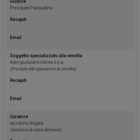
Giudice
Principale
Pasqualina
Recapiti
-
Email
-
Soggetto specializzato alla vendita
Aste giudiziarie inlinea s.p.a.
(Procede alle operazioni di vendita)
Recapiti
-
Email
-
Curatore
Iaccarino
Angela
(Gestisce la visita del bene)