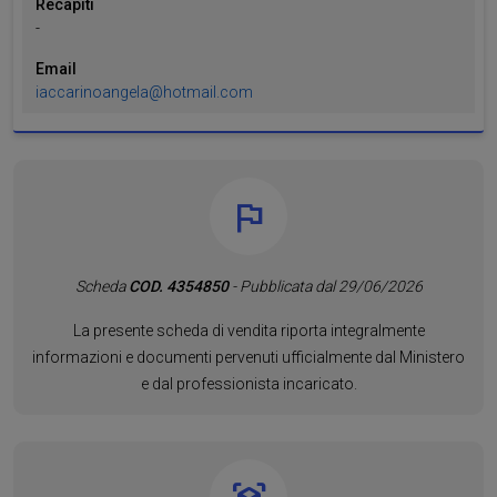
Recapiti
-
Email
iaccarinoangela@hotmail.com
Scheda
COD. 4354850
- Pubblicata dal 29/06/2026
La presente scheda di vendita riporta integralmente
informazioni e documenti pervenuti ufficialmente dal Ministero
e dal professionista incaricato.