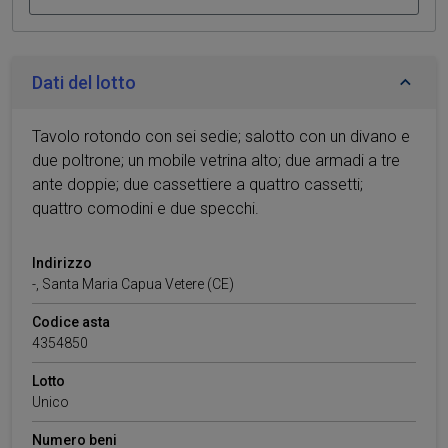
Dati del lotto
Tavolo rotondo con sei sedie; salotto con un divano e
due poltrone; un mobile vetrina alto; due armadi a tre
ante doppie; due cassettiere a quattro cassetti;
quattro comodini e due specchi.
Indirizzo
-
,
Santa Maria Capua Vetere
(CE)
Codice asta
4354850
Lotto
Unico
Numero beni