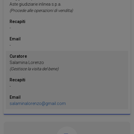
Aste giudiziarie inlinea s.p.a.
(Procede alle operazioni di vendita)
Recapiti
-
Email
-
Curatore
Salamina
Lorenzo
(Gestisce la visita del bene)
Recapiti
-
Email
salaminalorenzo@gmail.com