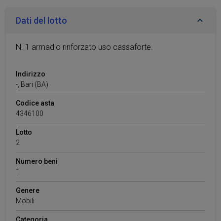
Dati del lotto
N. 1 armadio rinforzato uso cassaforte.
Indirizzo
-
,
Bari
(BA)
Codice asta
4346100
Lotto
2
Numero beni
1
Genere
Mobili
Categoria