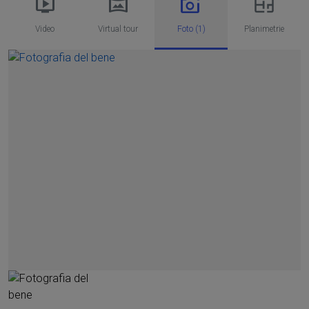
Video
Virtual tour
Foto (1)
Planimetrie