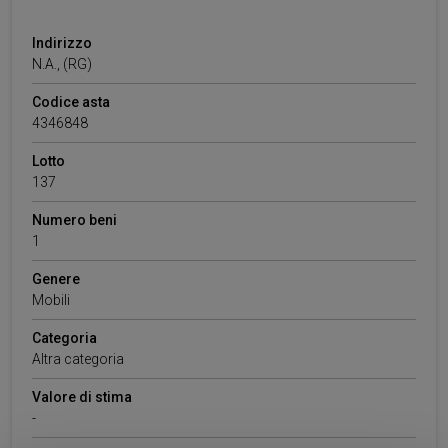
Indirizzo
N.A.
,
(RG)
Codice asta
4346848
Lotto
137
Numero beni
1
Genere
Mobili
Categoria
Altra categoria
Valore di stima
-