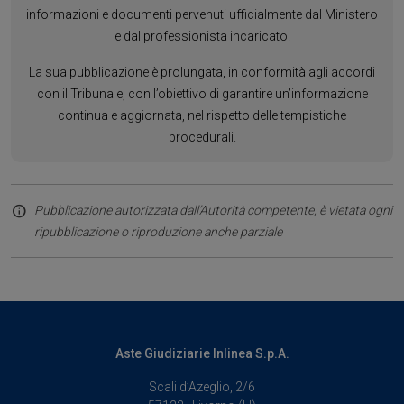
informazioni e documenti pervenuti ufficialmente dal Ministero
e dal professionista incaricato.
La sua pubblicazione è prolungata, in conformità agli accordi
con il Tribunale, con l’obiettivo di garantire un’informazione
continua e aggiornata, nel rispetto delle tempistiche
procedurali.
Pubblicazione autorizzata dall’Autorità competente, è vietata ogni
ripubblicazione o riproduzione anche parziale
Aste Giudiziarie Inlinea S.p.A.
Scali d’Azeglio, 2/6