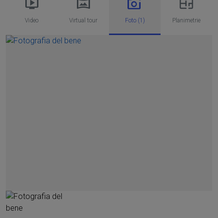
Video
Virtual tour
Foto (1)
Planimetrie