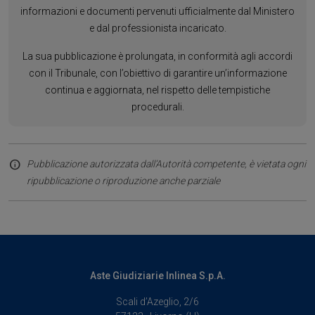
informazioni e documenti pervenuti ufficialmente dal Ministero
e dal professionista incaricato.
La sua pubblicazione è prolungata, in conformità agli accordi
con il Tribunale, con l’obiettivo di garantire un’informazione
continua e aggiornata, nel rispetto delle tempistiche
procedurali.
Pubblicazione autorizzata dall’Autorità competente, è vietata ogni
ripubblicazione o riproduzione anche parziale
Aste Giudiziarie Inlinea S.p.A.
Scali d’Azeglio, 2/6