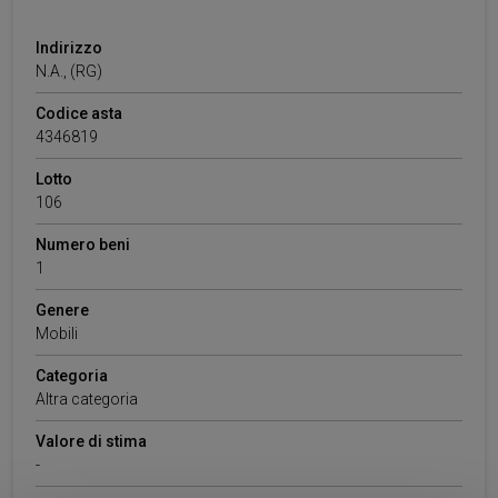
Indirizzo
N.A.
,
(RG)
Codice asta
4346819
Lotto
106
Numero beni
1
Genere
Mobili
Categoria
Altra categoria
Valore di stima
-