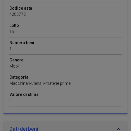
Codice asta
4283772
Lotto
15
Numero beni
1
Genere
Mobili
Categoria
Macchinari-utensili-materie prime
Valore di stima
-
Dati dei beni