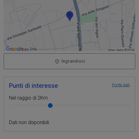
Ingrandisci
Punti di interesse
Fonte dati
Nel raggio di 2Km
Punti di interesse nelle vicinanze
Dati non disponibili