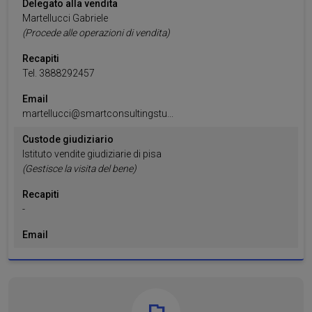
Delegato alla vendita
Martellucci
Gabriele
(Procede alle operazioni di vendita)
Recapiti
Tel.
3888292457
Email
martellucci@smartconsultingstu...
Custode giudiziario
Istituto vendite giudiziarie di pisa
(Gestisce la visita del bene)
Recapiti
-
Email