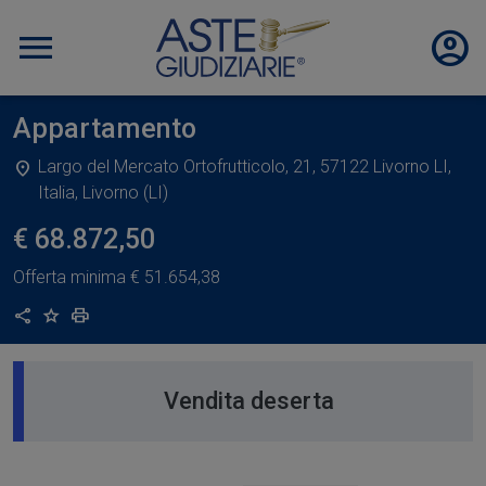
Appartamento
Largo del Mercato Ortofrutticolo, 21, 57122 Livorno LI,
Italia, Livorno (LI)
€ 68.872,50
Offerta minima
€ 51.654,38
Condividi
Aggiungi ai preferiti
Stampa
Vendita deserta