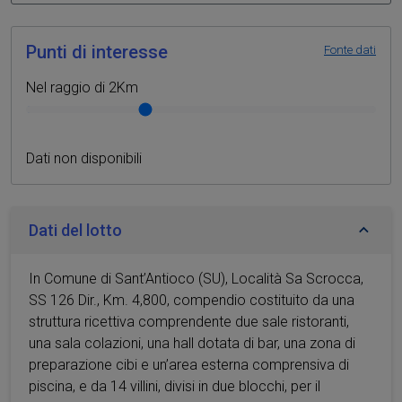
Punti di interesse
Fonte dati
Nel raggio di 2Km
Punti di interesse nelle vicinanze
Dati non disponibili
Dati del lotto
In Comune di Sant’Antioco (SU), Località Sa Scrocca,
SS 126 Dir., Km. 4,800, compendio costituito da una
struttura ricettiva comprendente due sale ristoranti,
una sala colazioni, una hall dotata di bar, una zona di
preparazione cibi e un’area esterna comprensiva di
piscina, e da 14 villini, divisi in due blocchi, per il