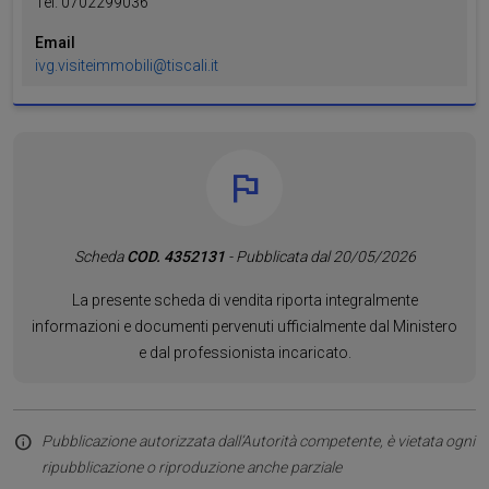
Tel.
0702299036
Email
ivg.visiteimmobili@tiscali.it
Scheda
COD. 4352131
- Pubblicata dal 20/05/2026
La presente scheda di vendita riporta integralmente
informazioni e documenti pervenuti ufficialmente dal Ministero
e dal professionista incaricato.
Pubblicazione autorizzata dall’Autorità competente, è vietata ogni
ripubblicazione o riproduzione anche parziale