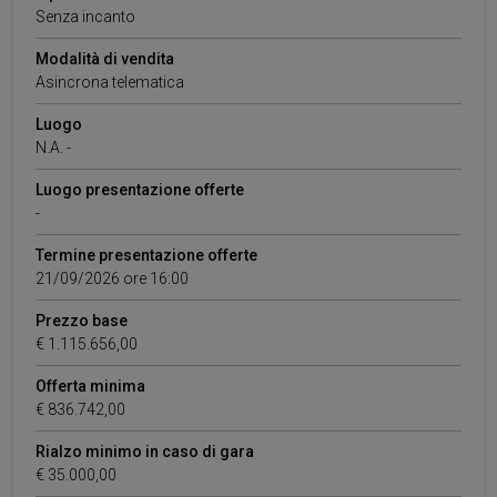
Senza incanto
Modalità di vendita
Asincrona telematica
Luogo
N.A.
-
Luogo presentazione offerte
-
Termine presentazione offerte
21/09/2026 ore 16:00
Prezzo base
€ 1.115.656,00
Offerta minima
€ 836.742,00
Rialzo minimo in caso di gara
€ 35.000,00