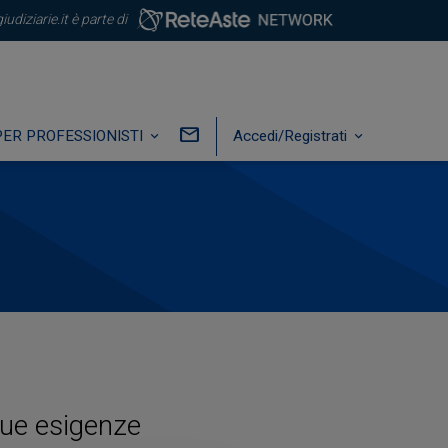
iudiziarie.it è parte di
PER PROFESSIONISTI
Accedi/Registrati
tue esigenze