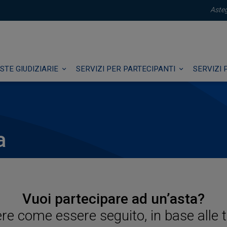
Asteg
STE GIUDIZIARIE
SERVIZI PER PARTECIPANTI
SERVIZI 
a
Vuoi partecipare ad un’asta?
ere come essere seguito, in base alle 