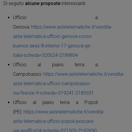
Di seguito
alcune proposte
interessanti:
Ufficio a
Genova:
https://www.astetelematiche.it/vendita-
asta-telematica-ufficio-genova-corso-
buenos-aires-8-interno-17-genova-ge-
italia-scheda=320024-2189804
Ufficio al piano terra a
Campobasso:
https://www.astetelematiche.it/vendita-
asta-telematica-ufficio-campobasso-
via-firenze-9-scheda=319241-2185591
Ufficio al piano terra a Popoli
(PE):
https://www.astetelematiche.it/vendita-
asta-telematica-ufficio-popoli-pescara-
via-asaffi-n24-scheda=321505-2192690