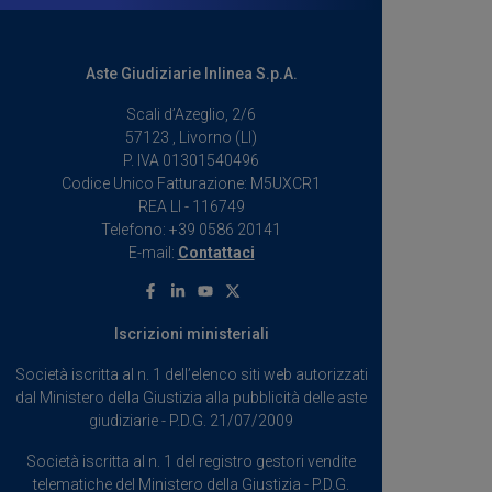
Aste Giudiziarie Inlinea S.p.A.
Scali d’Azeglio, 2/6
57123 , Livorno (LI)
P. IVA 01301540496
Codice Unico Fatturazione: M5UXCR1
REA LI - 116749
Telefono: +39 0586 20141
E-mail:
Contattaci
Facebook
Linkedin
Youtube
X
Iscrizioni ministeriali
Società iscritta al n. 1 dell’elenco siti web autorizzati
dal Ministero della Giustizia alla pubblicità delle aste
giudiziarie - P.D.G. 21/07/2009
Società iscritta al n. 1 del registro gestori vendite
telematiche del Ministero della Giustizia - P.D.G.