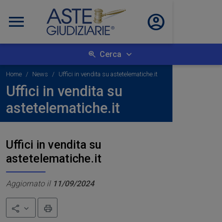
Cerca
Home
News
Uffici in vendita su astetelematiche.it
Uffici in vendita su
astetelematiche.it
Uffici in vendita su
astetelematiche.it
Aggiornato il
11/09/2024
Stampa
Condividi