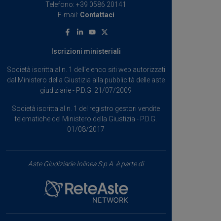
Telefono: +39 0586 20141
E-mail:
Contattaci
Facebook
Linkedin
Youtube
X
Iscrizioni ministeriali
Società iscritta al n. 1 dell’elenco siti web autorizzati
dal Ministero della Giustizia alla pubblicità delle aste
giudiziarie - P.D.G. 21/07/2009
Società iscritta al n. 1 del registro gestori vendite
telematiche del Ministero della Giustizia - P.D.G.
01/08/2017
Aste Giudiziarie Inlinea S.p.A. è parte di