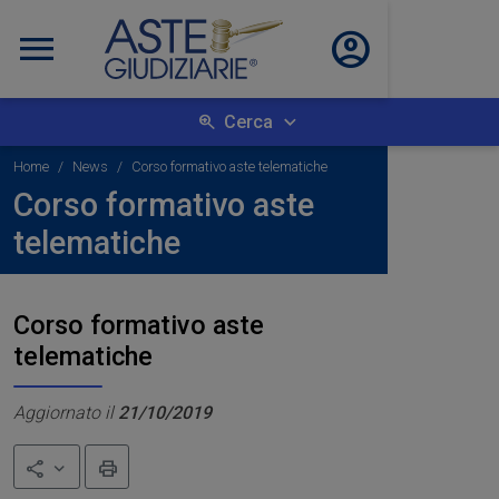
Cerca
Home
News
Corso formativo aste telematiche
Corso formativo aste
telematiche
Corso formativo aste
telematiche
Aggiornato il
21/10/2019
Stampa
Condividi