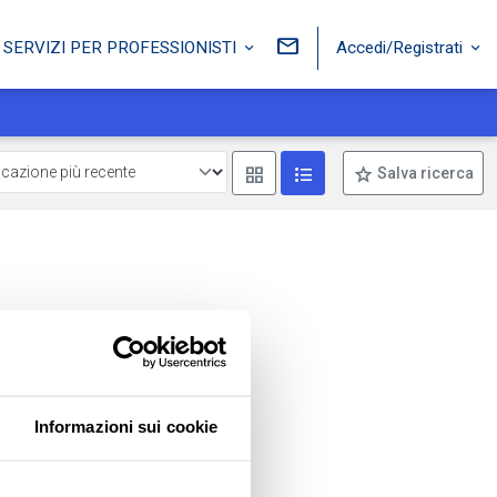
Accedi/Registrati
SERVIZI PER PROFESSIONISTI
Mostra come box
Mostra come lista
Salva ricerca
Informazioni sui cookie