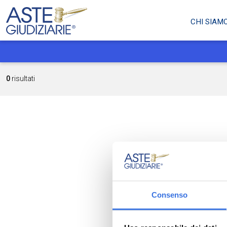
CHI SIAM
0
risultati
Consenso