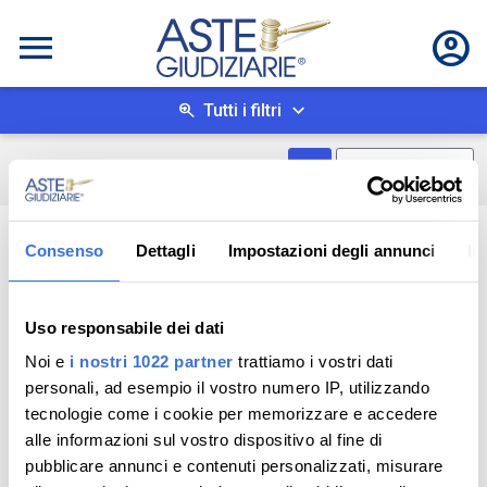
Tutti i filtri
Mostra come box
0
risultati
Salva ricerca
Consenso
Dettagli
Impostazioni degli annunci
In
Uso responsabile dei dati
Noi e
i nostri 1022 partner
trattiamo i vostri dati
personali, ad esempio il vostro numero IP, utilizzando
tecnologie come i cookie per memorizzare e accedere
alle informazioni sul vostro dispositivo al fine di
pubblicare annunci e contenuti personalizzati, misurare