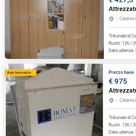
Attrezzat
- - Catania
Tribunale di Ca
Ruolo: 126 / 2
Data udienza:
Prezzo base
Asta telematica
€ 975
Attrezzat
- - Catania
Tribunale di Ca
Ruolo: 126 / 2
Data udienza: