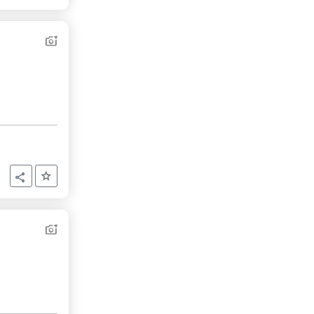
Aggiungi ai preferiti
Condividi