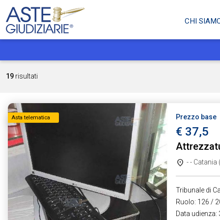
CHI SIAM
19
risultati
Prezzo base
Asta telematica
€ 37,5
Attrezzat
- - Catania
Tribunale di Ca
Ruolo: 126 / 2
Data udienza: