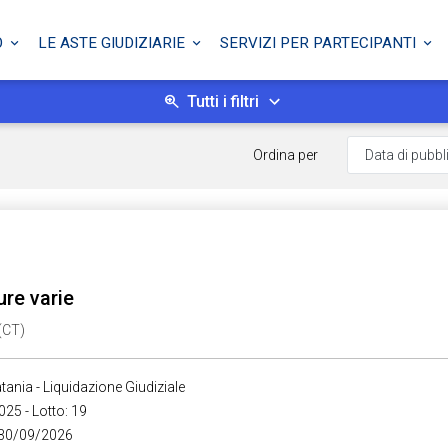
O
LE ASTE GIUDIZIARIE
SERVIZI PER PARTECIPANTI
Tutti i filtri
Ordina per
ure varie
 (CT)
tania - Liquidazione Giudiziale
025 - Lotto: 19
 30/09/2026