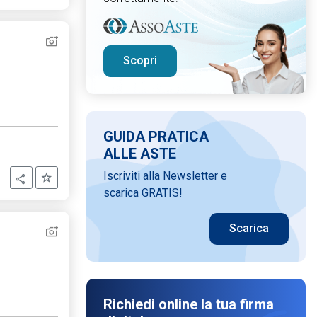
Scopri
GUIDA PRATICA
ALLE ASTE
Iscriviti alla Newsletter e
Aggiungi ai preferiti
Condividi
scarica GRATIS!
Scarica
Richiedi online la tua firma