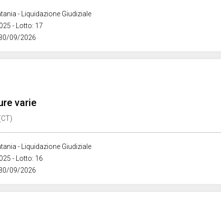
tania - Liquidazione Giudiziale
025 - Lotto: 17
 30/09/2026
ure varie
 (CT)
tania - Liquidazione Giudiziale
025 - Lotto: 16
 30/09/2026