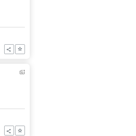
Aggiungi ai preferiti
Condividi
Aggiungi ai preferiti
Condividi