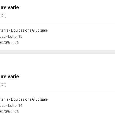
ure varie
 (CT)
tania - Liquidazione Giudiziale
025 - Lotto: 15
 30/09/2026
ure varie
 (CT)
tania - Liquidazione Giudiziale
025 - Lotto: 14
 30/09/2026