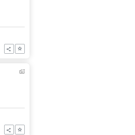
Aggiungi ai preferiti
Condividi
Aggiungi ai preferiti
Condividi