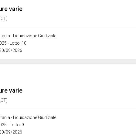
ure varie
 (CT)
tania - Liquidazione Giudiziale
025 - Lotto: 10
 30/09/2026
ure varie
 (CT)
tania - Liquidazione Giudiziale
025 - Lotto: 9
 30/09/2026