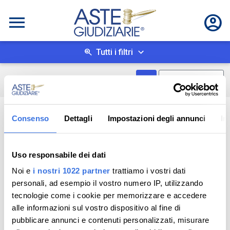
Tutti i filtri
Mostra come box
0
risultati
Salva ricerca
Consenso
Dettagli
Impostazioni degli annunci
In
Uso responsabile dei dati
Noi e
i nostri 1022 partner
trattiamo i vostri dati
personali, ad esempio il vostro numero IP, utilizzando
tecnologie come i cookie per memorizzare e accedere
alle informazioni sul vostro dispositivo al fine di
pubblicare annunci e contenuti personalizzati, misurare