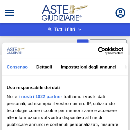
Tutti i filtri
Mostra come box
0
risultati
Salva ricerca
Consenso
Dettagli
Impostazioni degli annunci
In
Uso responsabile dei dati
Noi e
i nostri 1022 partner
trattiamo i vostri dati
personali, ad esempio il vostro numero IP, utilizzando
tecnologie come i cookie per memorizzare e accedere
alle informazioni sul vostro dispositivo al fine di
pubblicare annunci e contenuti personalizzati, misurare