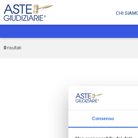
CHI SIAM
0
risultati
Consenso