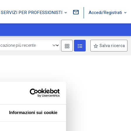
Accedi/Registrati
SERVIZI PER PROFESSIONISTI
Mostra come box
Mostra come lista
Salva ricerca
Informazioni sui cookie