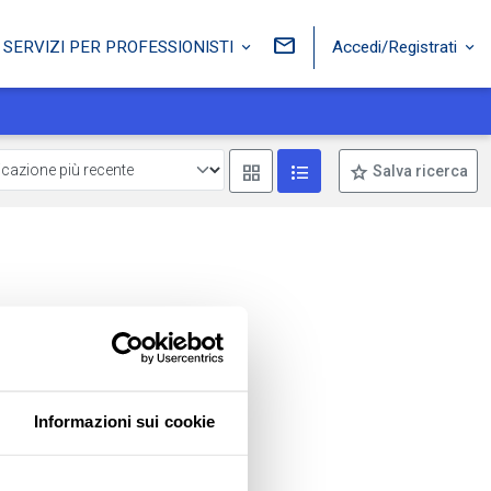
Accedi/Registrati
SERVIZI PER PROFESSIONISTI
Mostra come box
Mostra come lista
Salva ricerca
Informazioni sui cookie