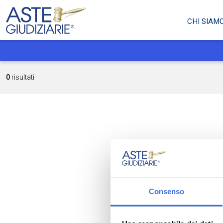
CHI SIAM
0
risultati
Consenso