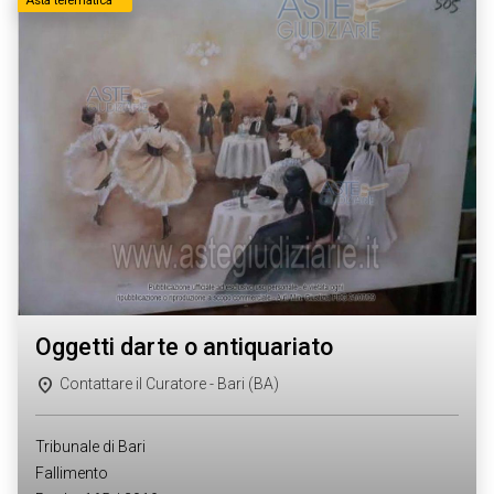
Asta telematica
oggetti darte o antiquariato
Contattare il Curatore - Bari (BA)
Tribunale di Bari
Fallimento