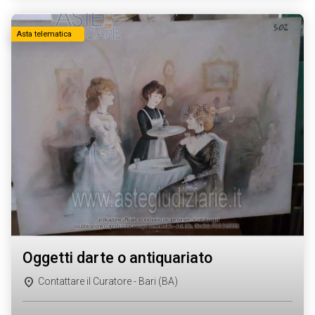
Asta telematica
oggetti darte o antiquariato
Contattare il Curatore - Bari (BA)