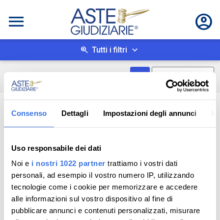
Tutti i filtri
Mostra come box
0
risultati
Salva ricerca
Consenso
Dettagli
Impostazioni degli annunci
In
Uso responsabile dei dati
Noi e
i nostri 1022 partner
trattiamo i vostri dati
personali, ad esempio il vostro numero IP, utilizzando
tecnologie come i cookie per memorizzare e accedere
alle informazioni sul vostro dispositivo al fine di
pubblicare annunci e contenuti personalizzati, misurare