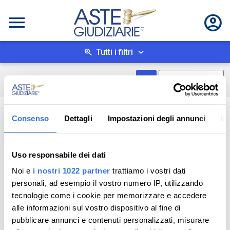
Tutti i filtri
Mostra come box
0
risultati
Salva ricerca
Consenso
Dettagli
Impostazioni degli annunci
In
Uso responsabile dei dati
Noi e
i nostri 1022 partner
trattiamo i vostri dati
personali, ad esempio il vostro numero IP, utilizzando
tecnologie come i cookie per memorizzare e accedere
alle informazioni sul vostro dispositivo al fine di
pubblicare annunci e contenuti personalizzati, misurare