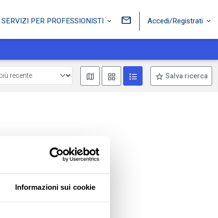
Accedi/Registrati
SERVIZI PER PROFESSIONISTI
Mostra mappa
Mostra come box
Mostra come lista
Salva ricerca
Informazioni sui cookie