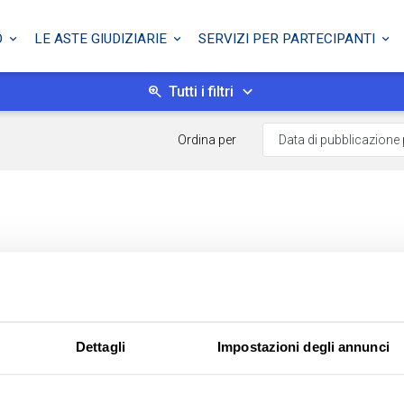
O
LE ASTE GIUDIZIARIE
SERVIZI PER PARTECIPANTI
Tutti i filtri
Ordina per
Dettagli
Impostazioni degli annunci