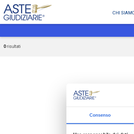
CHI SIAM
0
risultati
Consenso