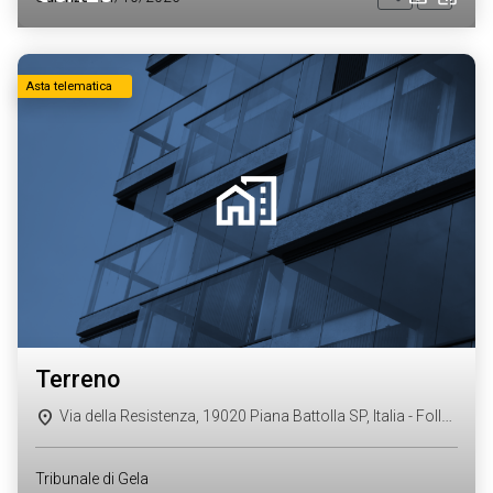
Asta telematica
terreno
Via della Resistenza, 19020 Piana Battolla SP, Italia - Follo (SP)
Tribunale di Gela