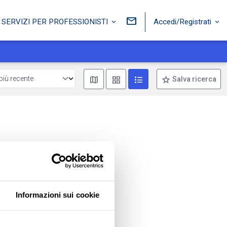
Accedi/Registrati
SERVIZI PER PROFESSIONISTI
Mostra mappa
Mostra come box
Mostra come lista
Salva ricerca
Informazioni sui cookie