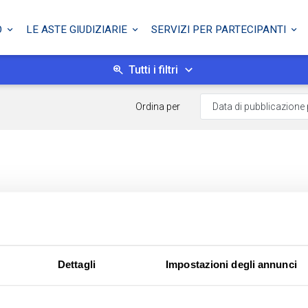
O
LE ASTE GIUDIZIARIE
SERVIZI PER PARTECIPANTI
Tutti i filtri
Ordina per
Dettagli
Impostazioni degli annunci