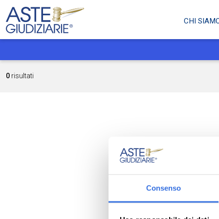
CHI SIAM
0
risultati
Consenso