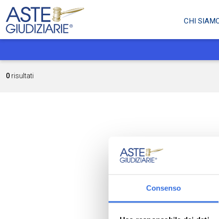
CHI SIAM
0
risultati
Consenso