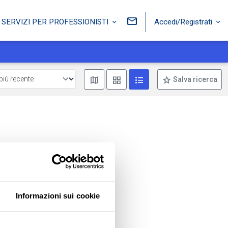
Accedi/Registrati
SERVIZI PER PROFESSIONISTI
Mostra mappa
Mostra come box
Mostra come lista
Salva ricerca
Informazioni sui cookie