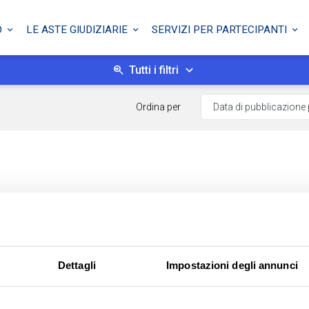
O
LE ASTE GIUDIZIARIE
SERVIZI PER PARTECIPANTI
Tutti i filtri
Ordina per
Dettagli
Impostazioni degli annunci