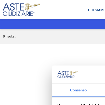
CHI SIAM
0
risultati
Consenso