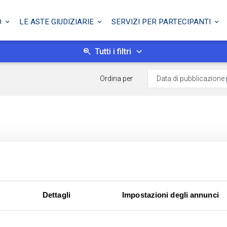
O
LE ASTE GIUDIZIARIE
SERVIZI PER PARTECIPANTI
Tutti i filtri
Ordina per
Dettagli
Impostazioni degli annunci