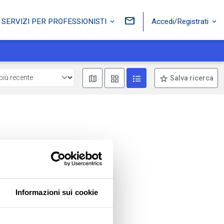
Accedi/Registrati
SERVIZI PER PROFESSIONISTI
Mostra mappa
Mostra come box
Mostra come lista
Salva ricerca
Informazioni sui cookie