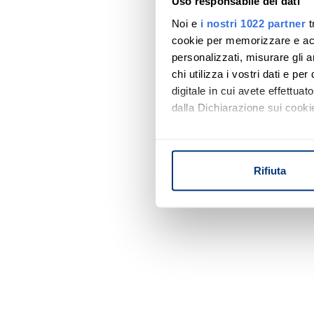
Uso responsabile dei dati
Noi e
i nostri 1022 partner
t
cookie per memorizzare e acce
personalizzati, misurare gli an
chi utilizza i vostri dati e pe
digitale in cui avete effettua
dalla Dichiarazione sui cookie
Con il tuo consenso, vorrem
raccogliere informazi
Rifiuta
Identificare il tuo di
digitali).
Approfondisci come vengono el
modificare o ritirare il tuo 
Utilizziamo i cookie per perso
nostro traffico. Condividiamo 
di analisi dei dati web, pubbl