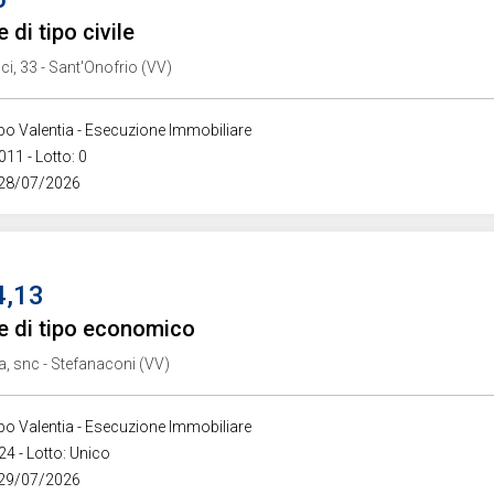
 di tipo civile
ci, 33 - Sant'Onofrio (VV)
ibo Valentia - Esecuzione Immobiliare
011 - Lotto: 0
 28/07/2026
4,13
e di tipo economico
a, snc - Stefanaconi (VV)
ibo Valentia - Esecuzione Immobiliare
24 - Lotto: Unico
 29/07/2026