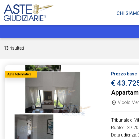
CHI SIAM
13
risultati
Prezzo base
Asta telematica
€ 43.72
Appartam
Vicolo Merc
Tribunale di V
Ruolo: 13 / 20
Data udienza: