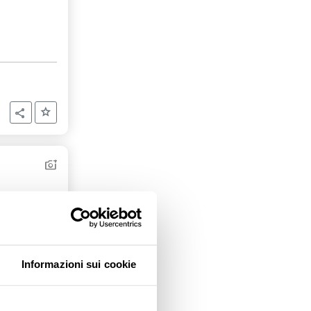
Aggiungi ai preferiti
Condividi
Informazioni sui cookie
Aggiungi ai preferiti
Condividi