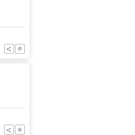
Aggiungi ai preferiti
Condividi
Aggiungi ai preferiti
Condividi