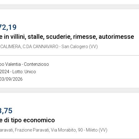
72,19
 in villini, stalle, scuderie, rimesse, autorimesse
CALIMERA, C.DA CANNAVARO - San Calogero (VV)
ibo Valentia - Contenzioso
2024 - Lotto: Unico
 03/09/2026
3,75
e di tipo economico
ravati, Frazione Paravati, Via Morabito, 90 - Mileto (VV)