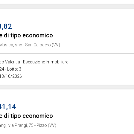
3,82
e di tipo economico
a Musica, snc - San Calogero (VV)
ibo Valentia - Esecuzione Immobiliare
4 - Lotto: 3
 13/10/2026
41,14
e di tipo economico
angi, via Prangi, 75 - Pizzo (VV)