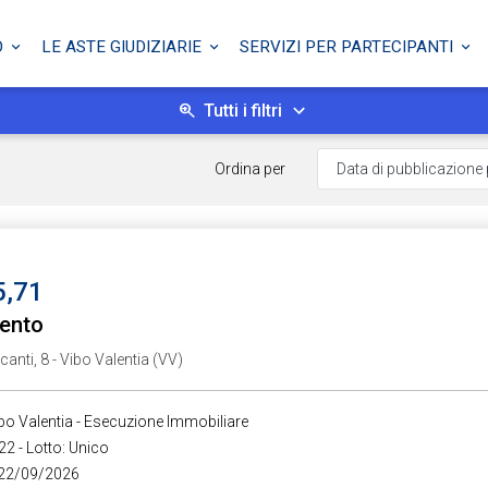
O
LE ASTE GIUDIZIARIE
SERVIZI PER PARTECIPANTI
Tutti i filtri
Ordina per
5,71
ento
anti, 8 - Vibo Valentia (VV)
ibo Valentia - Esecuzione Immobiliare
22 - Lotto: Unico
 22/09/2026