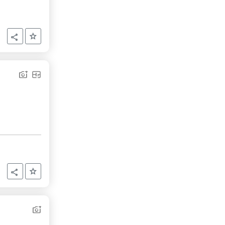
Aggiungi ai preferiti
Condividi
Aggiungi ai preferiti
Condividi