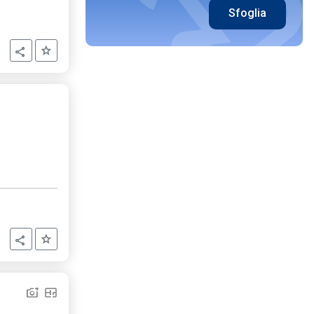
Sfoglia
Aggiungi ai preferiti
Condividi
Aggiungi ai preferiti
Condividi