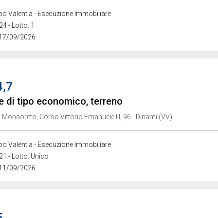
ibo Valentia - Esecuzione Immobiliare
4 - Lotto: 1
 17/09/2026
4,7
e di tipo economico, terreno
i Monsoreto, Corso Vittorio Emanuele III, 96 - Dinami (VV)
ibo Valentia - Esecuzione Immobiliare
21 - Lotto: Unico
 11/09/2026
5