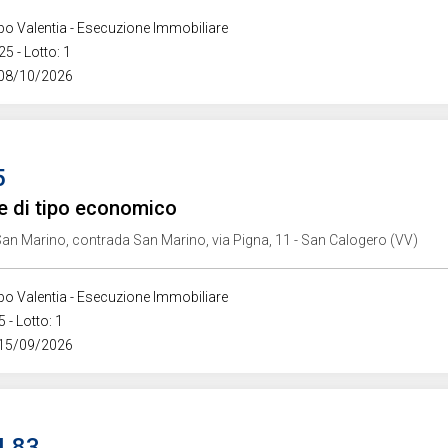
ibo Valentia - Esecuzione Immobiliare
5 - Lotto: 1
 08/10/2026
5
e di tipo economico
an Marino, contrada San Marino, via Pigna, 11 - San Calogero (VV)
ibo Valentia - Esecuzione Immobiliare
 - Lotto: 1
 15/09/2026
4,83