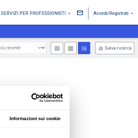
Accedi/Registrati
SERVIZI PER PROFESSIONISTI
Mostra mappa
Mostra come box
Mostra come lista
Salva ricerca
Informazioni sui cookie