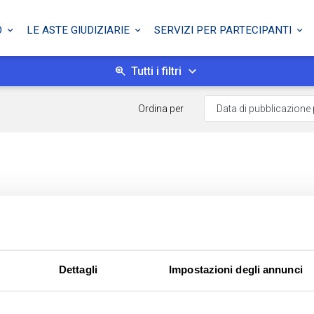
O
LE ASTE GIUDIZIARIE
SERVIZI PER PARTECIPANTI
Tutti i filtri
Ordina per
Dettagli
Impostazioni degli annunci