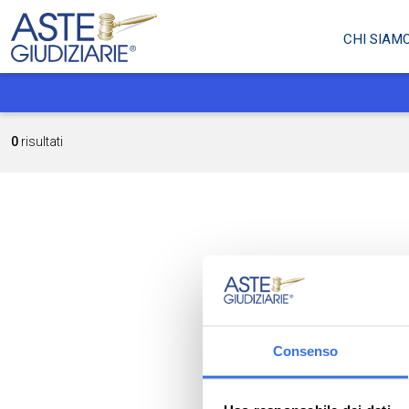
CHI SIAM
0
risultati
Consenso