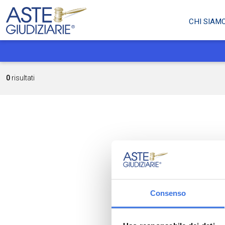
CHI SIAM
0
risultati
Consenso