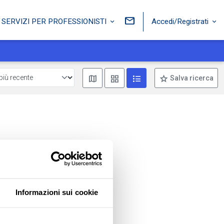
Accedi/Registrati
SERVIZI PER PROFESSIONISTI
Mostra mappa
Mostra come box
Mostra come lista
Salva ricerca
Informazioni sui cookie