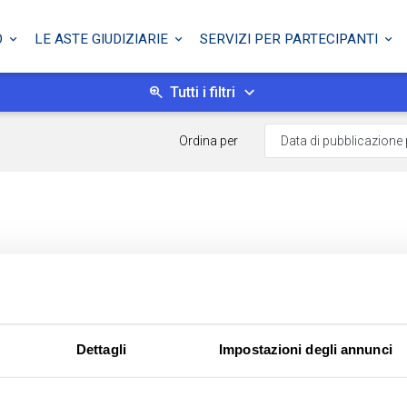
O
LE ASTE GIUDIZIARIE
SERVIZI PER PARTECIPANTI
Tutti i filtri
Ordina per
Dettagli
Impostazioni degli annunci