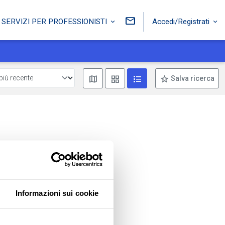
Accedi/Registrati
SERVIZI PER PROFESSIONISTI
Mostra mappa
Mostra come box
Mostra come lista
Salva ricerca
Informazioni sui cookie