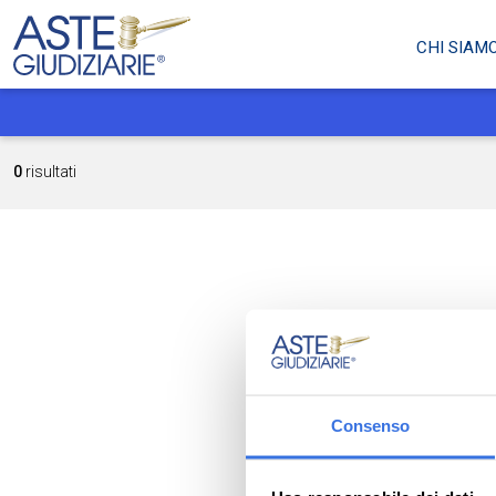
CHI SIAM
0
risultati
Consenso