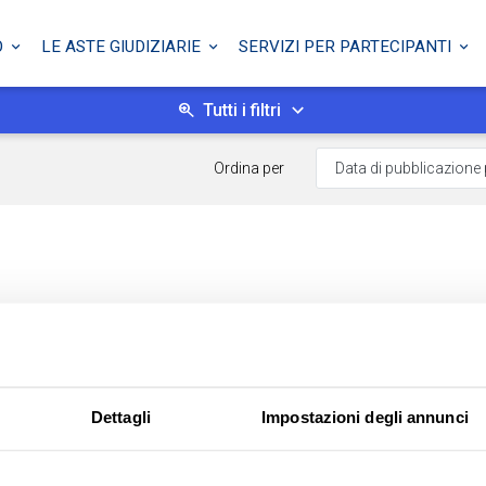
O
LE ASTE GIUDIZIARIE
SERVIZI PER PARTECIPANTI
Tutti i filtri
Ordina per
Dettagli
Impostazioni degli annunci