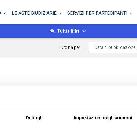
O
LE ASTE GIUDIZIARIE
SERVIZI PER PARTECIPANTI
Tutti i filtri
Ordina per
Dettagli
Impostazioni degli annunci