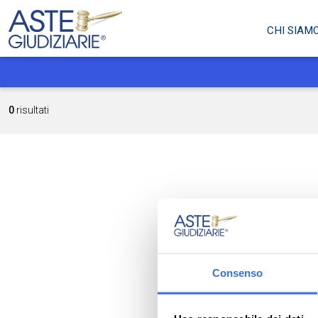
CHI SIAM
0
risultati
Consenso