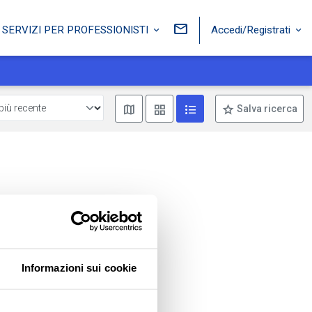
Accedi/Registrati
SERVIZI PER PROFESSIONISTI
Mostra mappa
Mostra come box
Mostra come lista
Salva ricerca
Informazioni sui cookie