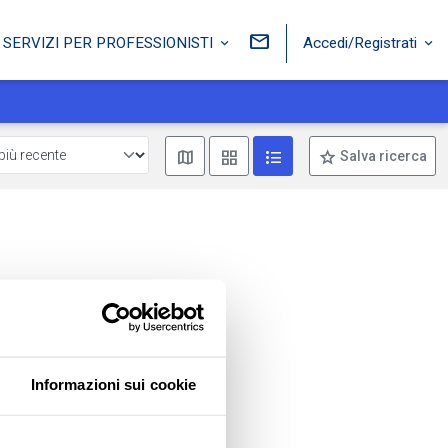
Accedi/Registrati
SERVIZI PER PROFESSIONISTI
Mostra mappa
Mostra come box
Mostra come lista
Salva ricerca
Informazioni sui cookie