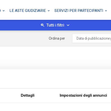
O
LE ASTE GIUDIZIARIE
SERVIZI PER PARTECIPANTI
Tutti i filtri
Ordina per
Dettagli
Impostazioni degli annunci