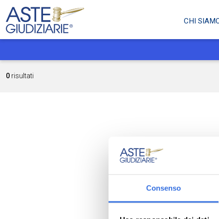
CHI SIAM
0
risultati
Consenso