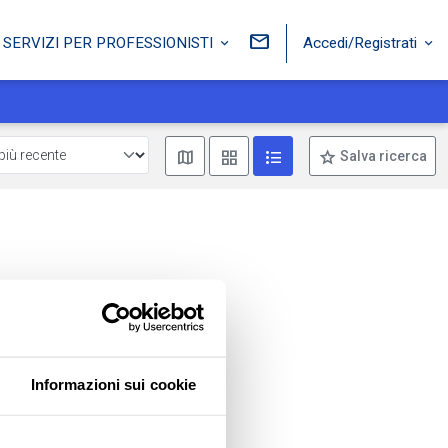
Accedi/Registrati
SERVIZI PER PROFESSIONISTI
Mostra mappa
Mostra come box
Mostra come lista
Salva ricerca
Informazioni sui cookie