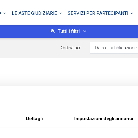
O
LE ASTE GIUDIZIARIE
SERVIZI PER PARTECIPANTI
Tutti i filtri
Ordina per
Dettagli
Impostazioni degli annunci