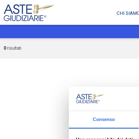
CHI SIAM
0
risultati
Consenso