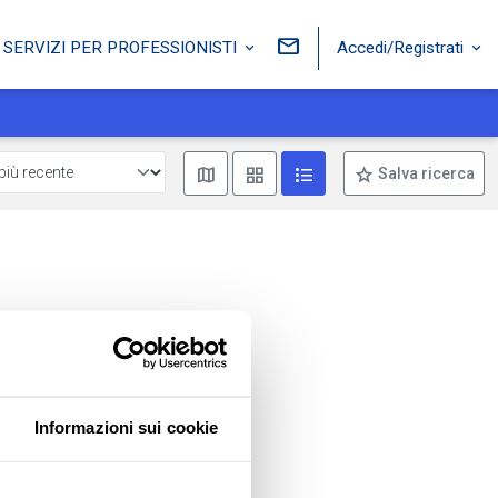
Accedi/Registrati
SERVIZI PER PROFESSIONISTI
Mostra mappa
Mostra come box
Mostra come lista
Salva ricerca
Informazioni sui cookie