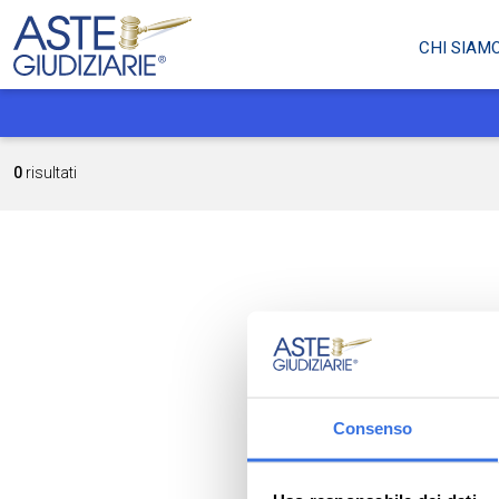
CHI SIAM
0
risultati
Consenso