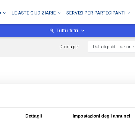
O
LE ASTE GIUDIZIARIE
SERVIZI PER PARTECIPANTI
Tutti i filtri
Ordina per
Dettagli
Impostazioni degli annunci