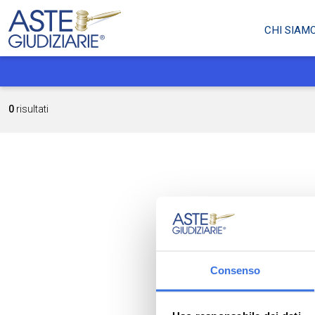
CHI SIAM
0
risultati
Consenso