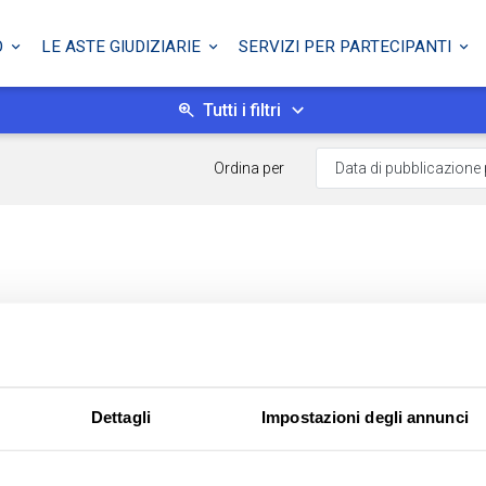
O
LE ASTE GIUDIZIARIE
SERVIZI PER PARTECIPANTI
Tutti i filtri
Ordina per
Dettagli
Impostazioni degli annunci