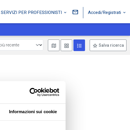
Accedi/Registrati
SERVIZI PER PROFESSIONISTI
Mostra mappa
Mostra come box
Mostra come lista
Salva ricerca
Informazioni sui cookie