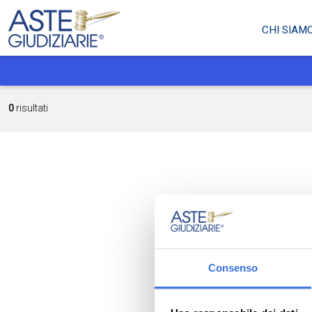
CHI SIAM
0
risultati
Consenso