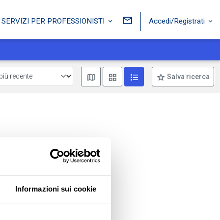
Accedi/Registrati
SERVIZI PER PROFESSIONISTI
Mostra mappa
Mostra come box
Mostra come lista
Salva ricerca
Informazioni sui cookie