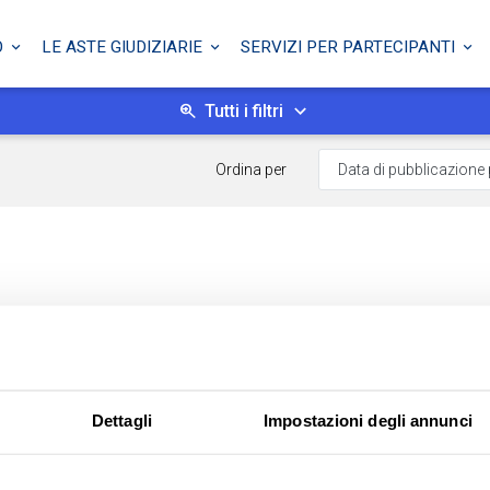
O
LE ASTE GIUDIZIARIE
SERVIZI PER PARTECIPANTI
Tutti i filtri
Ordina per
Dettagli
Impostazioni degli annunci