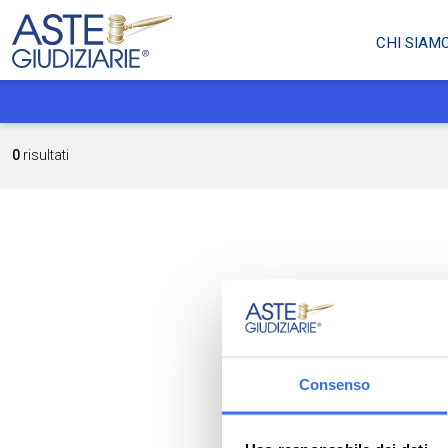
CHI SIAM
0
risultati
Consenso