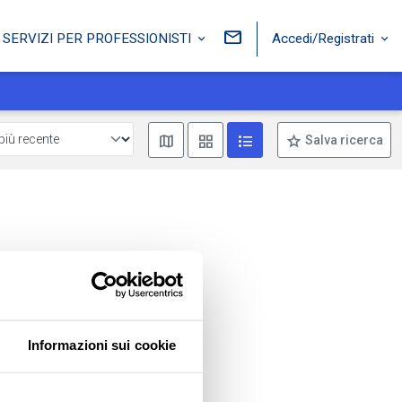
Accedi/Registrati
SERVIZI PER PROFESSIONISTI
Mostra mappa
Mostra come box
Mostra come lista
Salva ricerca
Informazioni sui cookie