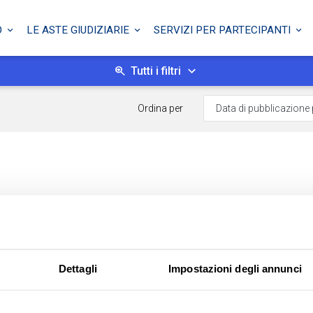
O
LE ASTE GIUDIZIARIE
SERVIZI PER PARTECIPANTI
Tutti i filtri
Ordina per
Dettagli
Impostazioni degli annunci