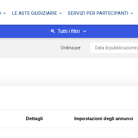
O
LE ASTE GIUDIZIARIE
SERVIZI PER PARTECIPANTI
Tutti i filtri
Ordina per
Dettagli
Impostazioni degli annunci