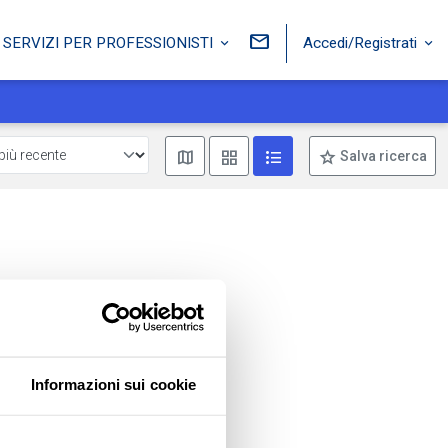
Accedi/Registrati
SERVIZI PER PROFESSIONISTI
Mostra mappa
Mostra come box
Mostra come lista
Salva ricerca
Informazioni sui cookie