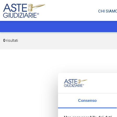
CHI SIAM
0
risultati
Consenso