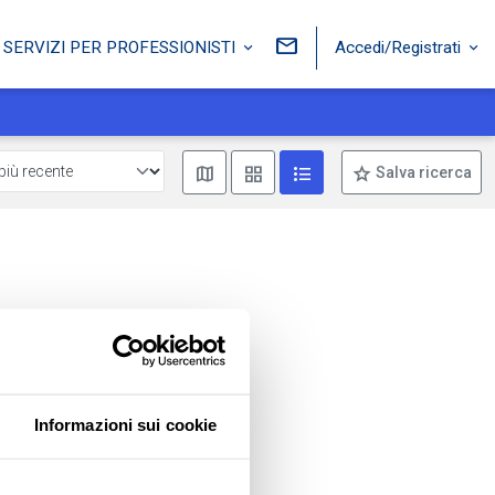
Accedi/Registrati
SERVIZI PER PROFESSIONISTI
Mostra mappa
Mostra come box
Mostra come lista
Salva ricerca
Informazioni sui cookie