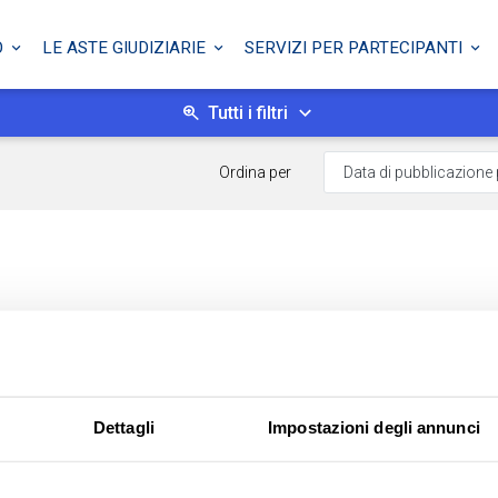
O
LE ASTE GIUDIZIARIE
SERVIZI PER PARTECIPANTI
Tutti i filtri
Ordina per
Dettagli
Impostazioni degli annunci