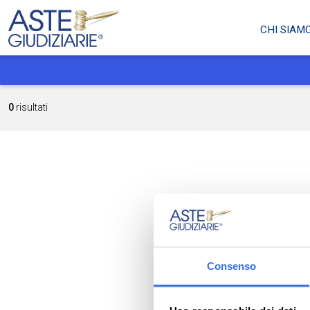
CHI SIAM
0
risultati
Consenso