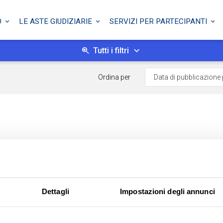
O
LE ASTE GIUDIZIARIE
SERVIZI PER PARTECIPANTI
Tutti i filtri
Ordina per
Dettagli
Impostazioni degli annunci