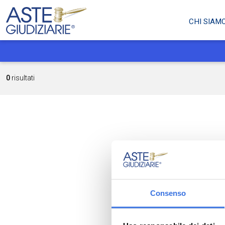
CHI SIAM
0
risultati
Consenso