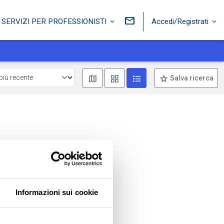
Accedi/Registrati
SERVIZI PER PROFESSIONISTI
Mostra mappa
Mostra come box
Mostra come lista
Salva ricerca
Informazioni sui cookie