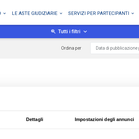
O
LE ASTE GIUDIZIARIE
SERVIZI PER PARTECIPANTI
Tutti i filtri
Ordina per
Dettagli
Impostazioni degli annunci