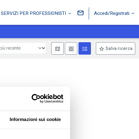
Accedi/Registrati
SERVIZI PER PROFESSIONISTI
Mostra mappa
Mostra come box
Mostra come lista
Salva ricerca
Informazioni sui cookie