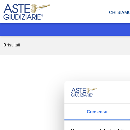
CHI SIAM
0
risultati
Consenso