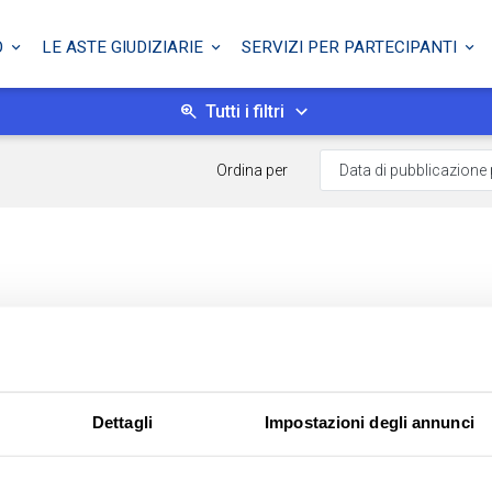
O
LE ASTE GIUDIZIARIE
SERVIZI PER PARTECIPANTI
Tutti i filtri
Ordina per
Dettagli
Impostazioni degli annunci