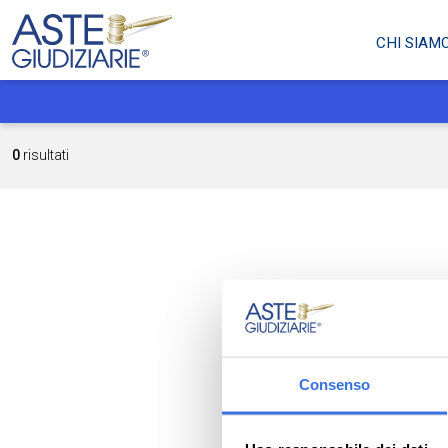
CHI SIAM
0
risultati
Consenso