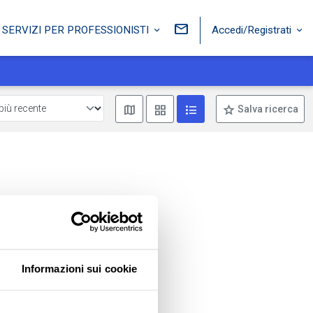
Accedi/Registrati
SERVIZI PER PROFESSIONISTI
Mostra mappa
Mostra come box
Mostra come lista
Salva ricerca
Informazioni sui cookie