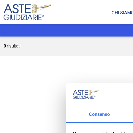
CHI SIAM
0
risultati
Consenso