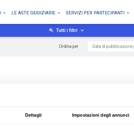
O
LE ASTE GIUDIZIARIE
SERVIZI PER PARTECIPANTI
Tutti i filtri
Ordina per
Dettagli
Impostazioni degli annunci