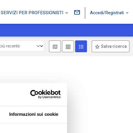
Accedi/Registrati
SERVIZI PER PROFESSIONISTI
Mostra mappa
Mostra come box
Mostra come lista
Salva ricerca
Informazioni sui cookie