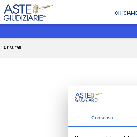
CHI SIAM
0
risultati
Consenso