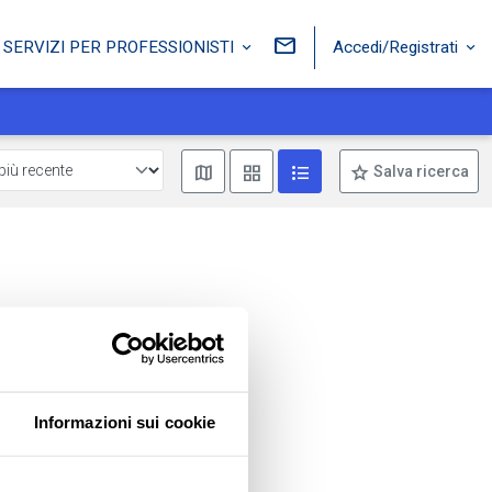
Accedi/Registrati
SERVIZI PER PROFESSIONISTI
Mostra mappa
Mostra come box
Mostra come lista
Salva ricerca
Informazioni sui cookie