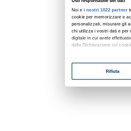
Uso responsabile dei dati
Noi e
i nostri 1022 partner
t
cookie per memorizzare e acce
personalizzati, misurare gli an
chi utilizza i vostri dati e pe
digitale in cui avete effettua
dalla Dichiarazione sui cookie
Con il tuo consenso, vorrem
raccogliere informazi
Rifiuta
Identificare il tuo di
digitali).
Approfondisci come vengono el
modificare o ritirare il tuo 
Utilizziamo i cookie per perso
nostro traffico. Condividiamo 
di analisi dei dati web, pubbl