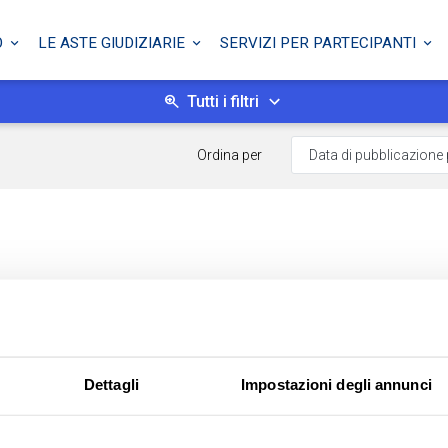
O
LE ASTE GIUDIZIARIE
SERVIZI PER PARTECIPANTI
Tutti i filtri
Ordina per
Dettagli
Impostazioni degli annunci