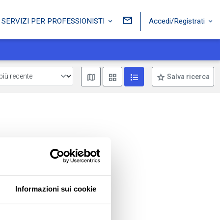
Accedi/Registrati
SERVIZI PER PROFESSIONISTI
Mostra mappa
Mostra come box
Mostra come lista
Salva ricerca
Informazioni sui cookie