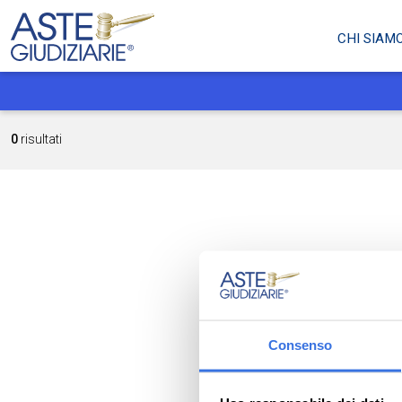
CHI SIAM
0
risultati
Consenso