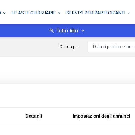
O
LE ASTE GIUDIZIARIE
SERVIZI PER PARTECIPANTI
Tutti i filtri
Ordina per
Dettagli
Impostazioni degli annunci