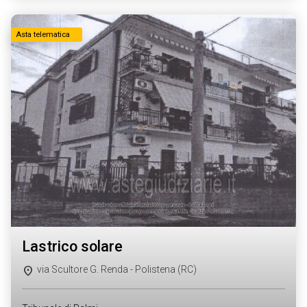
Asta telematica
lastrico solare
via Scultore G. Renda - Polistena (RC)