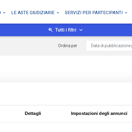
O
LE ASTE GIUDIZIARIE
SERVIZI PER PARTECIPANTI
Tutti i filtri
Ordina per
Dettagli
Impostazioni degli annunci