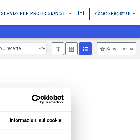
Accedi/Registrati
SERVIZI PER PROFESSIONISTI
Mostra mappa
Mostra come box
Mostra come lista
Salva ricerca
Informazioni sui cookie