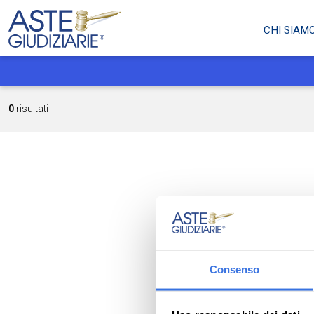
CHI SIAM
0
risultati
Consenso