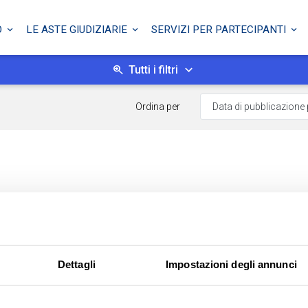
O
LE ASTE GIUDIZIARIE
SERVIZI PER PARTECIPANTI
Tutti i filtri
Ordina per
Dettagli
Impostazioni degli annunci