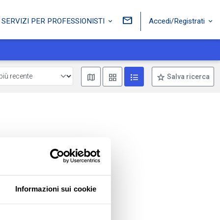
Accedi/Registrati
SERVIZI PER PROFESSIONISTI
Mostra mappa
Mostra come box
Mostra come lista
Salva ricerca
Informazioni sui cookie