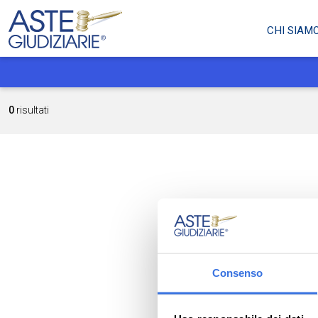
CHI SIAM
0
risultati
Consenso