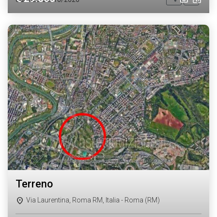
terreno
Via Laurentina, Roma RM, Italia - Roma (RM)